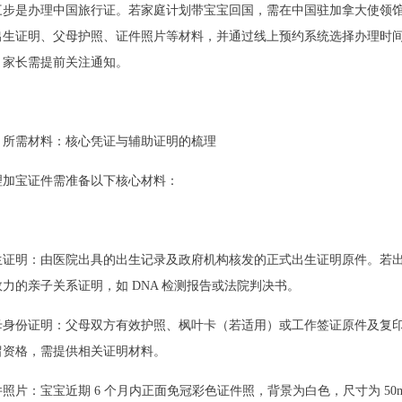
三步是办理中国旅行证。若家庭计划带宝宝回国，需在中国驻加拿大使领
出生证明、父母护照、证件照片等材料，并通过线上预约系统选择办理时
，家长需提前关注通知。
、所需材料：核心凭证与辅助证明的梳理
理加宝证件需准备以下核心材料：
生证明：由医院出具的出生记录及政府机构核发的正式出生证明原件。若
效力的亲子关系证明，如
DNA 检测报告或法院判决书。
母身份证明：父母双方有效护照、枫叶卡（若适用）或工作签证原件及复
留资格，需提供相关证明材料。
件照片：宝宝近期
6 个月内正面免冠彩色证件照，背景为白色，尺寸为 50mm