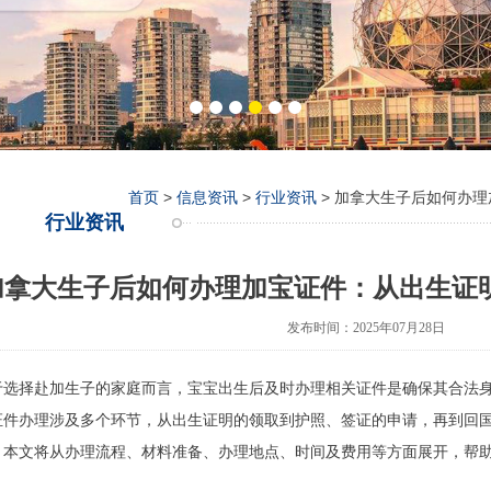
首页
>
信息资讯
>
行业资讯
> 加拿大生子后如何办
行业资讯
加拿大生子后如何办理加宝证件：从出生证
发布时间：2025年07月28日
于选择赴加生子的家庭而言，宝宝出生后及时办理相关证件是确保其合法
证件办理涉及多个环节，从出生证明的领取到护照、签证的申请，再到回
。本文将从办理流程、材料准备、办理地点、时间及费用等方面展开，帮