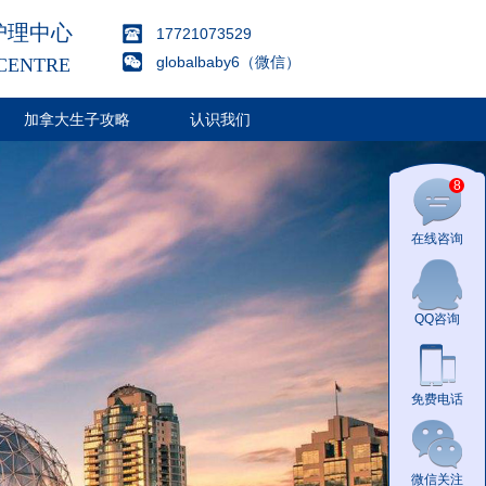
护理中心
17721073529
globalbaby6（微信）
CENTRE
加拿大生子攻略
认识我们
8
在线咨询
QQ咨询
免费电话
微信关注