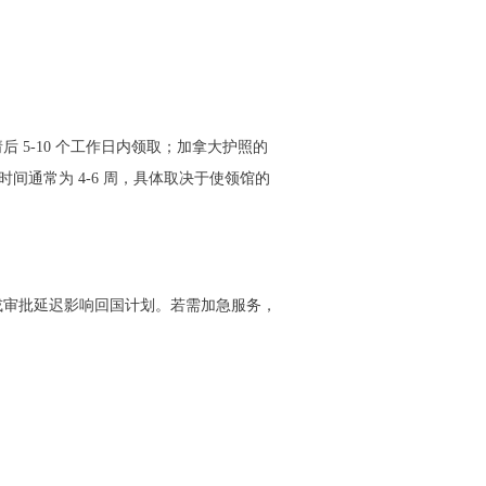
请后
5-10 个工作日内领取；加拿大护照的
时间通常为 4-6 周，具体取决于使领馆的
或审批延迟影响回国计划。若需加急服务，