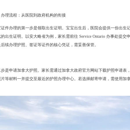
、办理流程：从医院到政府机构的衔接
宝证件办理的第一步是领取出生证明。宝宝出生后，医院会提供一份出生
式的出生证明。以安大略省为例，家长需前往
Service Ontario 
是后续办理护照、签证等证件的核心凭证，需妥善保管。
二步是申请加拿大护照。家长需通过加拿大政府官方网站下载护照申请表
照片等材料一并提交至最近的护照办理中心。若选择邮寄申请，需使用加