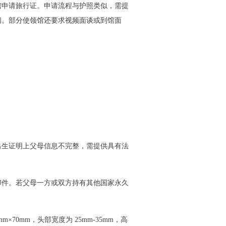
馆申请旅行证。申请流程与护照类似，需提
间。部分使领馆还要求视频面谈或到馆面
出生证明上父母信息不完整，需提供具有法
印件。若父母一方或双方持有其他国家永久
×70mm，头部宽度为 25mm-35mm，高