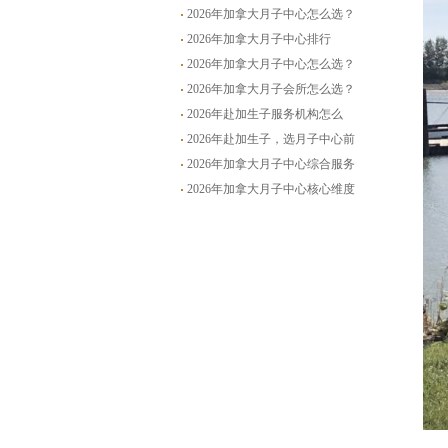
点？这份月子中心挑选思路供参
2026年加拿大月子中心怎么选？
考
这份排行帮你理清思路
2026年加拿大月子中心排行
TOP10全参考
2026年加拿大月子中心怎么选？
这份TOP8排行值得收藏
2026年加拿大月子会所怎么选？
一份按服务类型划分的实用参考
2026年赴加生子服务机构怎么
选？一份务实的行业观察与避坑
2026年赴加生子，选月子中心前
指南
先看懂这些新变化
2026年加拿大月子中心综合服务
参考
2026年加拿大月子中心核心维度
梳理与选择指南