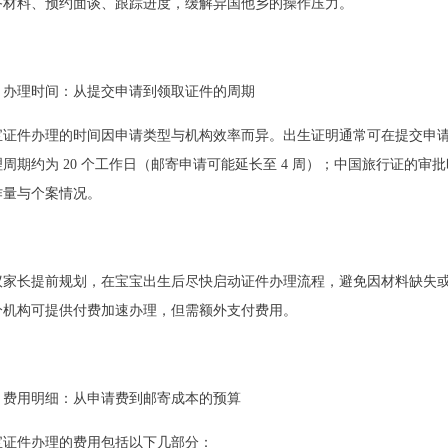
备材料、预约面谈、跟踪进度，缓解异国他乡的操作压力。
、办理时间：从提交申请到领取证件的周期
宝证件办理的时间因申请类型与机构效率而异。出生证明通常可在提交申
周期约为 20 个工作日（邮寄申请可能延长至 4 周）；中国旅行证的审批
作量与个案情况。
议家长提前规划，在宝宝出生后尽快启动证件办理流程，避免因材料缺失
分机构可提供付费加速办理，但需额外支付费用。
、费用明细：从申请费到邮寄成本的预算
宝证件办理的费用包括以下几部分：