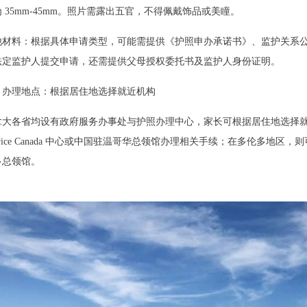
 35mm-45mm。照片需露出五官，不得佩戴饰品或美瞳。
他材料：根据具体申请类型，可能需提供《护照申办承诺书》、监护关系
法定监护人提交申请，还需提供父母授权委托书及监护人身份证明。
、办理地点：根据居住地选择就近机构
拿大各省均设有政府服务办事处与护照办理中心，家长可根据居住地选择
rvice Canada 中心或中国驻温哥华总领馆办理相关手续；在多伦多地区，则可联系
多总领馆。