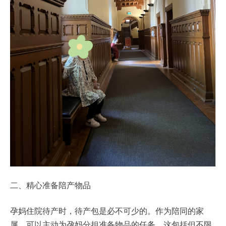
二、精心准备陪产物品
孕妈住院待产时，待产包是必不可少的。作为陪同的家
属，可以主动为孕妈分担准备物品的任务。这包括但不限