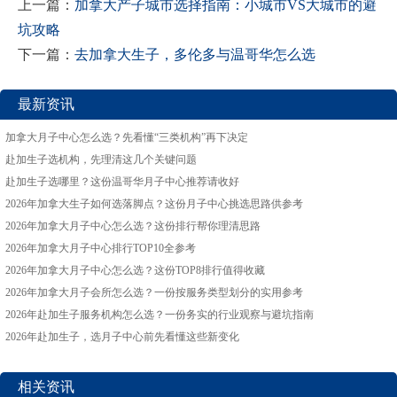
上一篇：
加拿大产子城市选择指南：小城市VS大城市的避
坑攻略
下一篇：
去加拿大生子，多伦多与温哥华怎么选
最新资讯
加拿大月子中心怎么选？先看懂“三类机构”再下决定
赴加生子选机构，先理清这几个关键问题
赴加生子选哪里？这份温哥华月子中心推荐请收好
2026年加拿大生子如何选落脚点？这份月子中心挑选思路供参考
2026年加拿大月子中心怎么选？这份排行帮你理清思路
2026年加拿大月子中心排行TOP10全参考
2026年加拿大月子中心怎么选？这份TOP8排行值得收藏
2026年加拿大月子会所怎么选？一份按服务类型划分的实用参考
2026年赴加生子服务机构怎么选？一份务实的行业观察与避坑指南
2026年赴加生子，选月子中心前先看懂这些新变化
相关资讯