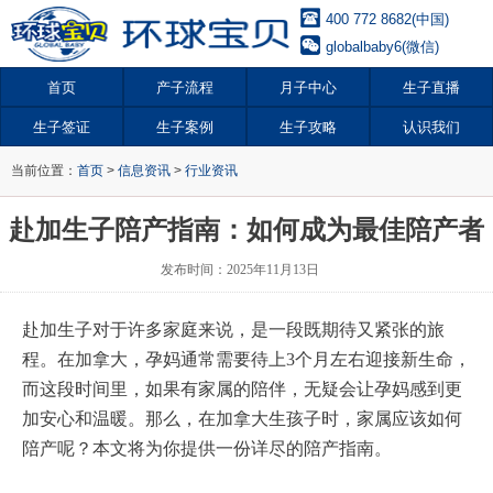
400 772 8682(中国)
globalbaby6(微信)
首页
产子流程
月子中心
生子直播
生子签证
生子案例
生子攻略
认识我们
当前位置：
首页
>
信息资讯
>
行业资讯
赴加生子陪产指南：如何成为最佳陪产者
发布时间：2025年11月13日
赴加生子对于许多家庭来说，是一段既期待又紧张的旅
程。在加拿大，孕妈通常需要待上3个月左右迎接新生命，
而这段时间里，如果有家属的陪伴，无疑会让孕妈感到更
加安心和温暖。那么，在加拿大生孩子时，家属应该如何
陪产呢？本文将为你提供一份详尽的陪产指南。