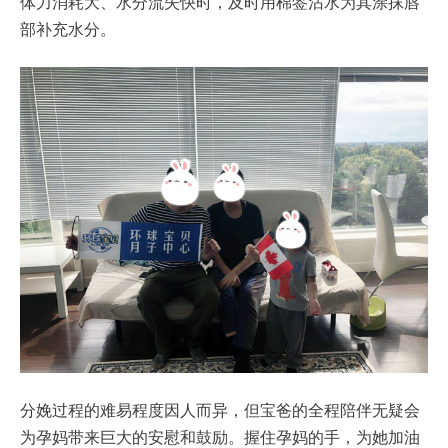
体力消耗大、水分流失快时，及时用棉签沾水为其涂抹唇
部补充水分。
分娩过程的难易程度因人而异，但宝爸的全程陪伴无疑会
为孕妈带来巨大的安慰和鼓励。握住孕妈的手，为她加油