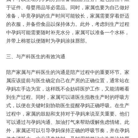
于证件、母婴用品等必需品。同时，家属也要为自己做好
准备，毕竟孕妈的生产时间可能较长，家属需要穿着舒适
的衣服，并备些食品以保持体力。此外，考虑到生产过程
中孕妈可能需要随时补充水分，家属可以准备一个水杯，
并带上棉签以便随时为孕妈涂抹唇部。
三、与产科医生的有效沟通
陪产家属与产科医生的沟通是陪产过程中的重要环节。家
属应该提前与医生确定自己在产房的正确位置，通常站在
孕妈左手边为宜，这样既不会妨碍医护工作，又能清晰看
到生产过程。同时，家属可以请医生指教生产时的呼吸方
式，以便在关键时刻协助医生提醒孕妈正确呼吸。在生产
过程中，家属的鼓励和支持对于孕妈来说至关重要。他们
可以通过与孕妈沟通、加油打气来帮助缓解焦虑情绪。此
外，家属还可以引导孕妈保持正确的呼吸节奏，并在孕妈