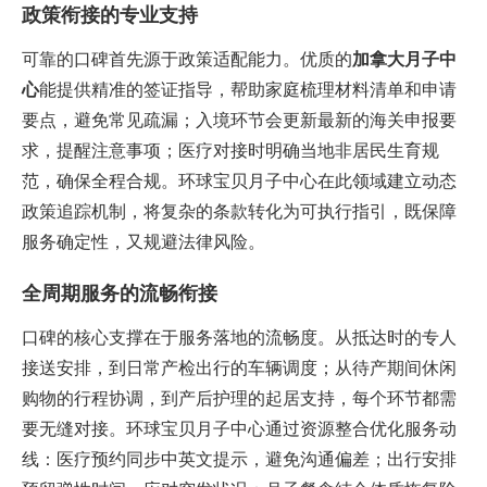
政策衔接的专业支持
可靠的口碑首先源于政策适配能力。优质的‌
加拿大月子中
心
‌能提供精准的签证指导，帮助家庭梳理材料清单和申请
要点，避免常见疏漏；入境环节会更新最新的海关申报要
求，提醒注意事项；医疗对接时明确当地非居民生育规
范，确保全程合规。环球宝贝月子中心在此领域建立动态
政策追踪机制，将复杂的条款转化为可执行指引，既保障
服务确定性，又规避法律风险。
全周期服务的流畅衔接
口碑的核心支撑在于服务落地的流畅度。从抵达时的专人
接送安排，到日常产检出行的车辆调度；从待产期间休闲
购物的行程协调，到产后护理的起居支持，每个环节都需
要无缝对接。环球宝贝月子中心通过资源整合优化服务动
线：医疗预约同步中英文提示，避免沟通偏差；出行安排