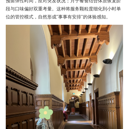
预留弹性时间，应对突发状况；月子餐食结合体质恢复阶
段与口味偏好双重考量。这种将服务颗粒度细化到小时单
位的管控模式，自然形成"事事有安排"的体验感知。