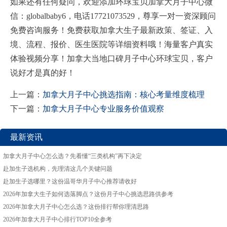
如果还有任何疑问，欢迎添加环球宝贝加拿大月子中心微
信：globalbaby6，电话17721073529，尊享一对一资深顾问
免费咨询服务！免费获取加拿大生子最新政策、签证、入
境、流程、报价、医生医院等详细资料哦！海量客户真实
体验视频分享！加拿大当地口碑月子中心环球宝贝，客户
说好才是真的好！
上一篇：
加拿大月子中心挑选指南：核心考量维度梳理
下一篇：
加拿大月子中心专业服务价值观察
最新资讯
加拿大月子中心怎么选？先看懂“三类机构”再下决定
赴加生子选机构，先理清这几个关键问题
赴加生子选哪里？这份温哥华月子中心推荐请收好
2026年加拿大生子如何选落脚点？这份月子中心挑选思路供参考
2026年加拿大月子中心怎么选？这份排行帮你理清思路
2026年加拿大月子中心排行TOP10全参考