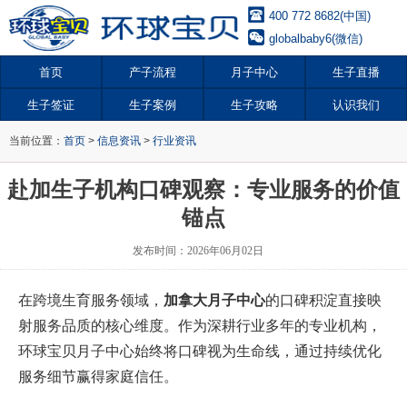
400 772 8682(中国)
globalbaby6(微信)
首页
产子流程
月子中心
生子直播
生子签证
生子案例
生子攻略
认识我们
当前位置：
首页
>
信息资讯
>
行业资讯
赴加生子机构口碑观察：专业服务的价值
锚点
发布时间：2026年06月02日
在跨境生育服务领域，‌
加拿大月子中心
‌的口碑积淀直接映
射服务品质的核心维度。作为深耕行业多年的专业机构，
环球宝贝月子中心始终将口碑视为生命线，通过持续优化
服务细节赢得家庭信任。