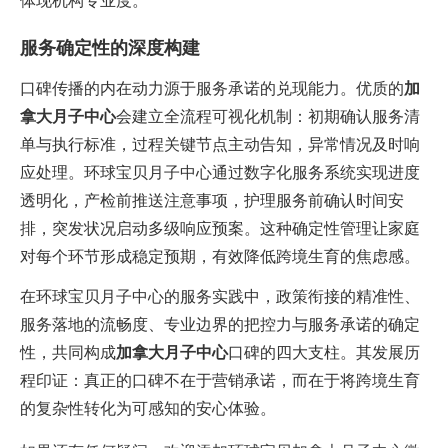
体现机构专业度。
服务确定性的深度构建
口碑传播的内在动力源于服务承诺的兑现能力。优质的‌
加
拿大月子中心
‌会建立全流程可视化机制：初期确认服务清
单与执行标准，过程关键节点主动告知，异常情况及时响
应处理。环球宝贝月子中心通过数字化服务系统实现进度
透明化，产检前推送注意事项，护理服务前确认时间安
排，突发状况启动多级响应预案。这种确定性管理让家庭
对每个环节形成稳定预期，有效降低跨境生育的焦虑感。
在环球宝贝月子中心的服务实践中，政策衔接的精准性、
服务落地的流畅度、专业边界的把控力与服务承诺的确定
性，共同构成‌
加拿大月子中心
‌口碑的四大支柱。其发展历
程印证：真正的口碑不在于营销承诺，而在于将跨境生育
的复杂性转化为可感知的安心体验。