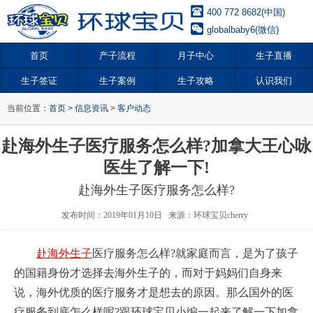
400 772 8682(中国)
globalbaby6(微信)
首页
产子流程
月子中心
生子直播
生子签证
生子案例
生子攻略
认识我们
当前位置：
首页
>
信息资讯
>
客户动态
赴海外生子医疗服务怎么样?加拿大王心咏
医生了解一下!
赴海外生子医疗服务怎么样?
发布时间：2019年01月10日 来源：环球宝贝cherry
赴海外生子
医疗服务怎么样?就家庭而言，是为了孩子
的国籍身份才选择去海外生子的，而对于妈妈们自身来
说，海外优质的医疗服务才是想去的原因。那么国外的医
疗服务到底怎么样呢?跟环球宝贝小编一起来了解一下加拿