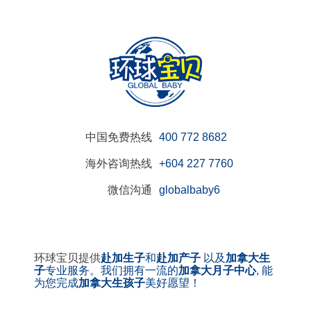
中国免费热线
400 772 8682
海外咨询热线
+604 227 7760
微信沟通
globalbaby6
环球宝贝提供
赴加生子
和
赴加产子
以及
加拿大生
子
专业服务。我们拥有一流的
加拿大月子中心
, 能
为您完成
加拿大生孩子
美好愿望！