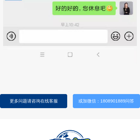
更多问题请咨询在线客服
或加微信：1808901889问答