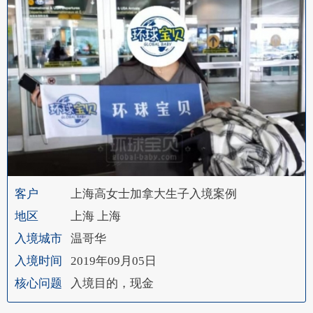
客户
上海高女士加拿大生子入境案例
地区
上海 上海
入境城市
温哥华
入境时间
2019年09月05日
核心问题
入境目的，现金